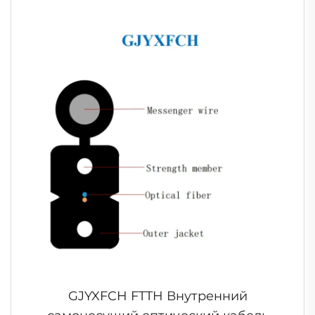
GJYXFCH FTTH Внутренний