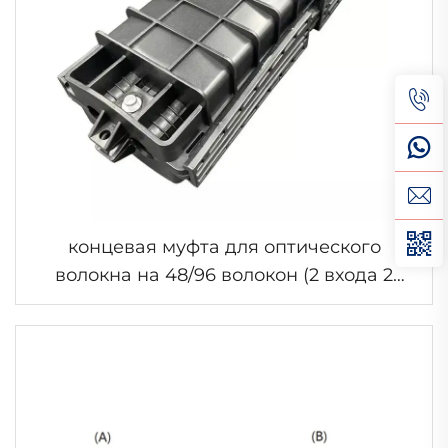
концевая муфта для оптического
волокна на 48/96 волокон (2 входа 2
выхода)