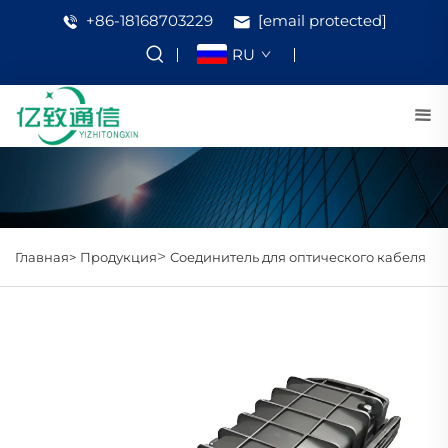
+86-18168703229
[email protected]
RU
>
Главная>
Продукция
Соединитель для оптического кабеля