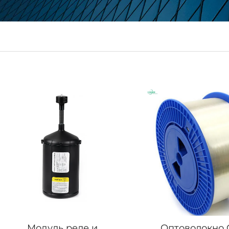
Модуль реле и
Оптоволокно 