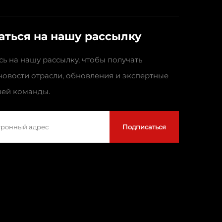
аться на нашу рассылку
ь на нашу рассылку, чтобы получать
новости отрасли, обновления и экспертные
ей команды.
Подписаться