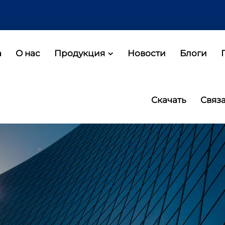
а
О нас
Продукция
Новости
Блоги
Скачать
Связ