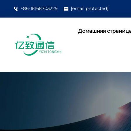
+86-18168703229
[email protected]
Домашняя страниц