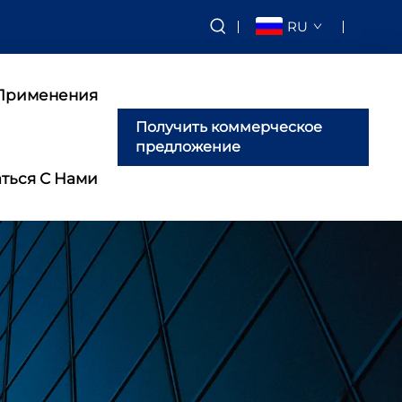
RU
Применения
Получить коммерческое
предложение
аться С Нами