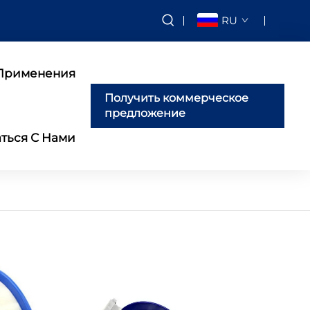
RU
Применения
Получить коммерческое
предложение
аться С Нами