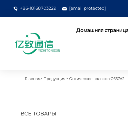
+86-18168703229
[email protected]
Домашняя страниц
>
Главная>
Продукция
Оптическое волокно G657A2
ВСЕ ТОВАРЫ