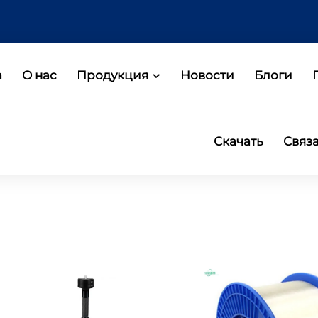
а
О нас
Продукция
Новости
Блоги
Скачать
Связ