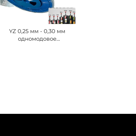
YZ 0,25 мм - 0,30 мм
одномодовое
оптическое волокно
G657A2 без покрытия
для FPV-дронов