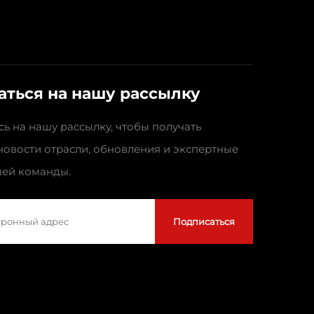
аться на нашу рассылку
ь на нашу рассылку, чтобы получать
новости отрасли, обновления и экспертные
ей команды.
Подписаться