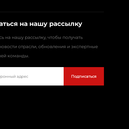
аться на нашу рассылку
ь на нашу рассылку, чтобы получать
новости отрасли, обновления и экспертные
ей команды.
Подписаться