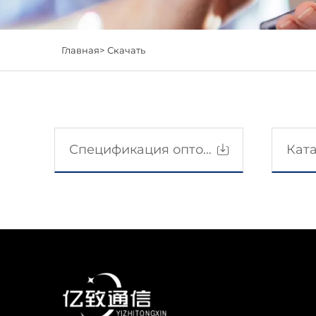
Главная>
Скачать
Спецификация оптоволоконного кабеля