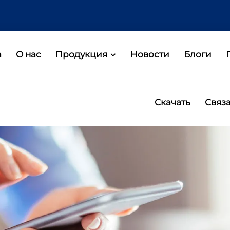
а
О нас
Продукция
Новости
Блоги
Скачать
Связ