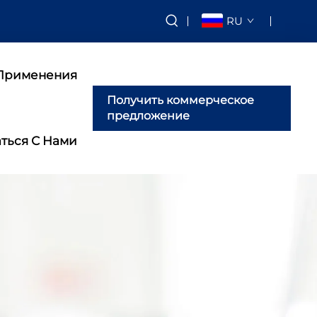
RU
Применения
Получить коммерческое
предложение
аться С Нами