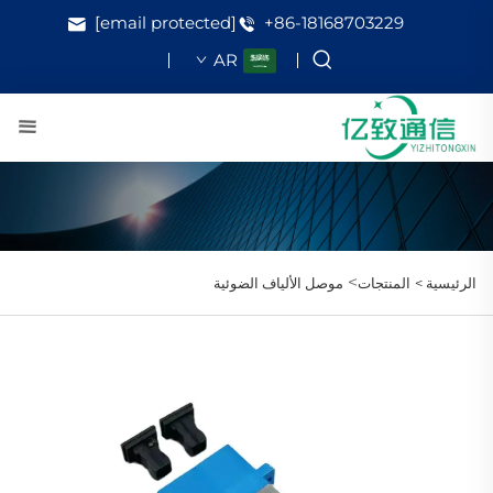
[email protected]
+86-18168703229
AR
>
الرئيسية >
المنتجات
موصل الألياف الضوئية