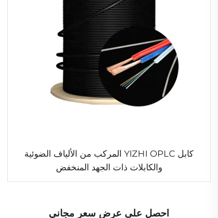
كابل YIZHI OPLC المركب من الألياف الضوئية
والكابلات ذات الجهد المنخفض
احصل على عرض سعر مجاني