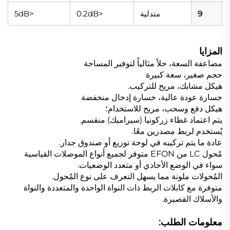
9
متدلية
<0.2dB
<5dB
المزايا
مضاعفة السعة، حلاً مثالياً لتوفير المساحة
حجم صغير، سعة كبيرة
هيكل مشابك، مريح للتركيب.
خسارة عودة عالية، خسارة إدخال منخفضة
هيكل دفع وسحب، مريح للاستخدام؛
يتم اعتماد غطاء زركونيا (سيراميك) منقسم.
يُستخدم لربط مصدرين معًا.
عادة ما يتم تركيبه في لوحة توزيع أو صندوق جدار.
مُحول LC من EFON متوفر لجميع أنواع الموصلات القياسية
سواء في الوضع الأحادي أو متعدد الوضعيات.
المُحولات ملونة مما يسهل التعرف على نوع المُحول.
متوفرة مع كابلات الربط ذات النواة الواحدة والمتعددة والنواة
والأسلاك القصيرة.
معلومات الطلب: