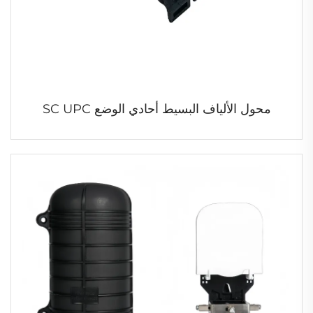
محول الألياف البسيط أحادي الوضع SC UPC