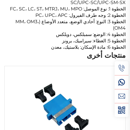
SC/UPC-SC/UPC-SM-SX
الخطوة 1: نوع الموصل: FC، SC، LC، ST، MTRJ، MU، MPO
الخطوة 2: وجه طرف الفيرول: PC، UPC، APC
الخطوة 3: النوع: أحادي الوضع، متعدد الأوضاع (MM، OM3،
OM4)
الخطوة 4: الوضع: سمبلكس، دوبلكس
الخطوة 5: الغطاء: سيراميك، برونز
الخطوة 6: مادة الإسكان: بلاستيك، معدن
منتجات أخرى