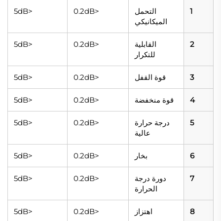
1
التحمل
<0.2dB
<5dB
الميكانيكي
2
القابلية
<0.2dB
<5dB
للتكرار
3
قوة القفل
<0.2dB
<5dB
4
قوة منخفضة
<0.2dB
<5dB
5
درجة حرارة
<0.2dB
<5dB
عالية
6
بخار
<0.2dB
<5dB
7
دورة درجة
<0.2dB
<5dB
الحرارة
8
اهتزاز
<0.2dB
<5dB