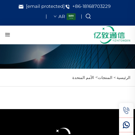
[email protected]
+86-18168703229
AR
>
الرئيسية >
المنتجات
الأمم المتحدة