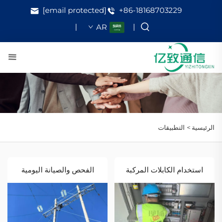
[email protected]
+86-18168703229
AR
الرئيسية >
التطبيقات
استخدام الكابلات المركبة
الفحص والصيانة اليومية
البصرية الإلكترونية في
لمعدات الكابل الضوئي
توربينات الرياح