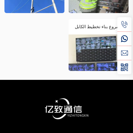
مشروع بناء تخطيط الكابل
الضوئي والرقابة في يونان