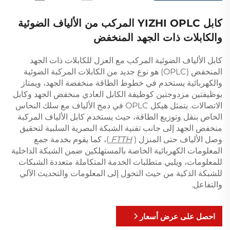
كابل YIZHI OPLC المركب من الألياف الضوئية
والكابلات ذات الجهد المنخفض
كابل الألياف الضوئية المركب مع العزل للكابلات ذات الجهد
المنخفض (OPLC) هو نوع جديد من الكابلات المركبة الضوئية
والكهربائية يستخدم في خطوط الطاقة منخفضة الجهد، ويمتاز
بوظيفتين مزدوجتين كوظيفة الكابل العادي منخفض الجهد وكابل
الاتصالات. يتمثل هيكل OPLC في دمج الألياف مع سلك النحاس
الخاص بنقل وتوزيع الطاقة، حيث يستخدم كابل الألياف المركبة
منخفض الجهد إلى جانب تقنية الشبكة البصرية السلبية لتحقيق
وصل الألياف حتى المنزل (
FTTH
)، كما يقوم بخدمة جمع
المعلومات الكهربائية الخاصة بالمستهلكين ضمن الشبكة الداخلية
للمعلومات، ويلبي متطلبات الخدمة المتكاملة متعددة الشبكات
للشبكة الذكية من حيث التحول إلى المعلومات والتحديث الآلي
والتفاعل.
احصل على عرض أسعار