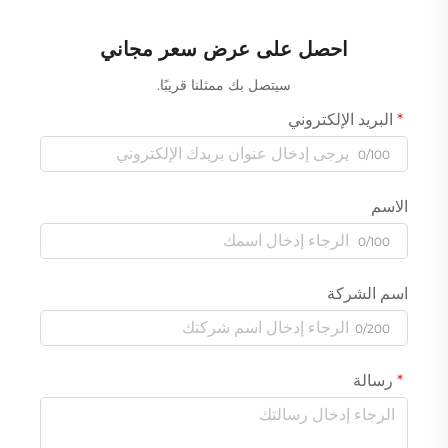
احصل على عرض سعر مجاني
سيتصل بك ممثلنا قريبًا.
البريد الإلكتروني
0/100
الاسم
0/100
اسم الشركة
0/200
رسالة