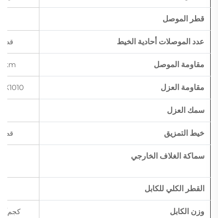
قطر الموصل
ملم
عدد الموصلات أحادية الخيط
قطعة
مقاومة الموصل
ω/km
مقاومة العزل
ω-X1010
سمك العزل
ملم
خيط التمزيق
قطعة
سماكة الغلاف الخارجي
ملم
القطر الكلي للكابل
ملم
وزن الكابل
كجم/كم