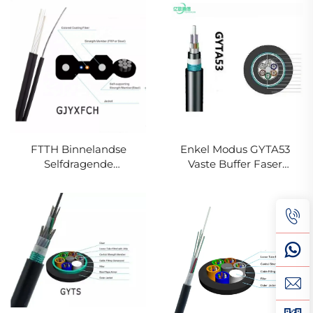
FTTH Binnelandse
Enkel Modus GYTA53
Selfdragende
Vaste Buffer Faser
GJYXFCH
Optiese Kabel
Volstraalkabel