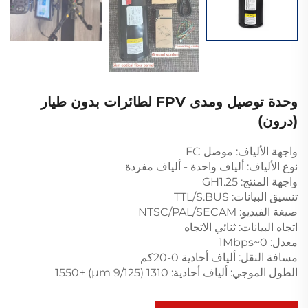
وحدة توصيل ومدى FPV لطائرات بدون طيار
(درون)
واجهة الألياف: موصل FC
نوع الألياف: ألياف واحدة - ألياف مفردة
واجهة المنتج: GH1.25
تنسيق البيانات: TTL/S.BUS
صيغة الفيديو: NTSC/PAL/SECAM
اتجاه البيانات: ثنائي الاتجاه
معدل: 0~1Mbps
مسافة النقل: ألياف أحادية 0-20كم
الطول الموجي: ألياف أحادية: 1310 (9/125 μm) +1550