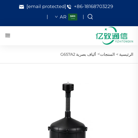
[email protected]
+86-18168703229
AR
>
الرئيسية >
المنتجات
ألياف بصرية G657A2