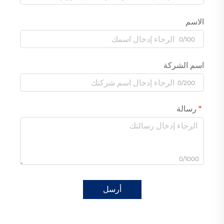
الاسم
0/100
اسم الشركة
0/200
رسالة
0/1000
أرسل