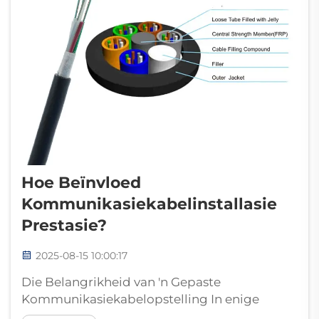
Hoe Beïnvloed
Kommunikasiekabelinstallasie
Prestasie?
2025-08-15 10:00:17
Die Belangrikheid van 'n Gepaste
Kommunikasiekabelopstelling In enige
moderne stelsel speel die installasie van 'n