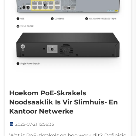
Hoekom PoE-Skrakels
Noodsaaklik Is Vir Slimhuis- En
Kantoor Netwerke
2025-07-21 15:56:35
Wat is PoE-skrakels en hoe werk dit? Definisie