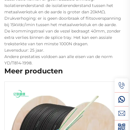
Isolatierenderstand: de isolatierenderstand tussen het
metaalwerkstuk en de aarde is groter dan 20kMΩ.
Drukverhoging: er is geen doorbraak of flitsoverspanning
bij 15kVdc/imin tussen het metaalwerkstuk en de aarde.
De krommingstraal van de vezel bedraagt 40mm, zonder
extra verlies binnen de splice tray. Het kan een assiale
treksterkte van ten minste 1000N dragen.
Levensduur: 25 jaar.
Andere prestaties voldoen aan alle eisen van de norm
YD/T814-1998.
Meer producten