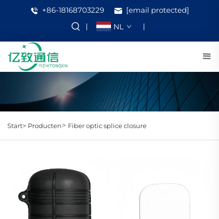
+86-18168703229
[email protected]
NL
>
Start>
Producten
Fiber optic splice closure