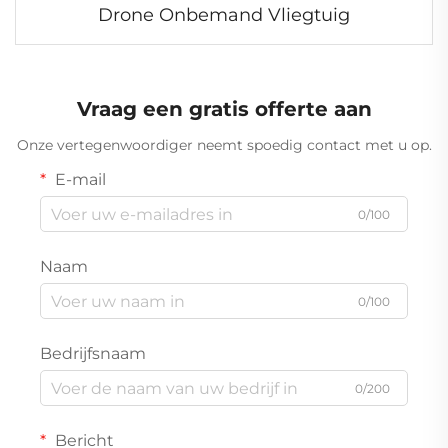
Drone Onbemand Vliegtuig
Vraag een gratis offerte aan
Onze vertegenwoordiger neemt spoedig contact met u op.
E-mail
0/100
Naam
0/100
Bedrijfsnaam
0/200
Bericht