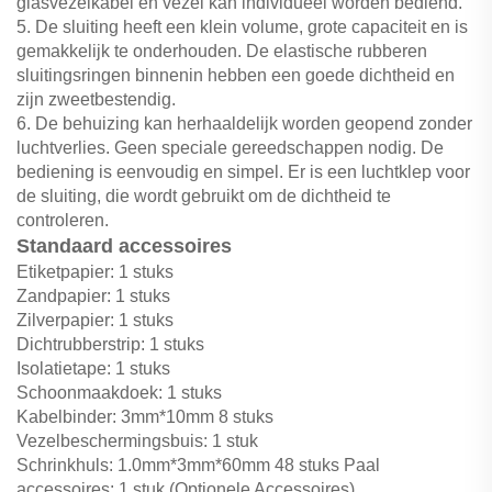
glasvezelkabel en vezel kan individueel worden bediend.
5. De sluiting heeft een klein volume, grote capaciteit en is
gemakkelijk te onderhouden. De elastische rubberen
sluitingsringen binnenin hebben een goede dichtheid en
zijn zweetbestendig.
6. De behuizing kan herhaaldelijk worden geopend zonder
luchtverlies. Geen speciale gereedschappen nodig. De
bediening is eenvoudig en simpel. Er is een luchtklep voor
de sluiting, die wordt gebruikt om de dichtheid te
controleren.
Standaard accessoires
Etiketpapier: 1 stuks
Zandpapier: 1 stuks
Zilverpapier: 1 stuks
Dichtrubberstrip: 1 stuks
Isolatietape: 1 stuks
Schoonmaakdoek: 1 stuks
Kabelbinder: 3mm*10mm 8 stuks
Vezelbeschermingsbuis: 1 stuk
Schrinkhuls: 1.0mm*3mm*60mm 48 stuks Paal
accessoires: 1 stuk (Optionele Accessoires)