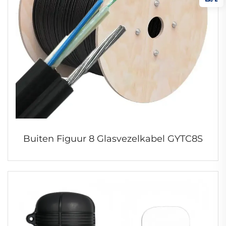
Buiten Figuur 8 Glasvezelkabel GYTC8S