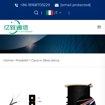
+86-18168703229
[email protected]
IT
>
Home>
Prodotti
Cavo in fibra ottica