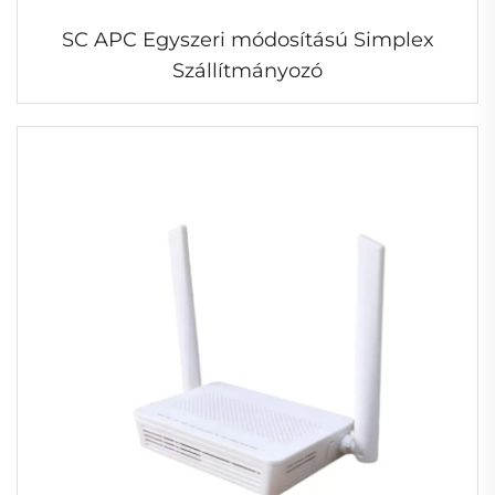
SC APC Egyszeri módosítású Simplex
Szállítmányozó