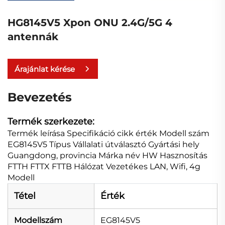
HG8145V5 Xpon ONU 2.4G/5G 4
antennák
Árajánlat kérése
Bevezetés
Termék szerkezete:
Termék leírása Specifikáció cikk érték Modell szám
EG8145V5 Típus Vállalati útválasztó Gyártási hely
Guangdong, provincia Márka név HW Hasznosítás
FTTH FTTX FTTB Hálózat Vezetékes LAN, Wifi, 4g
Modell
Tétel
Érték
Modellszám
EG8145V5