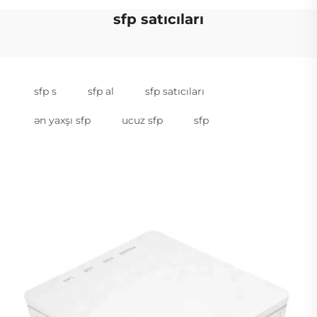
sfp satıcıları
sfp s
sfp al
sfp satıcıları
ən yaxşı sfp
ucuz sfp
sfp