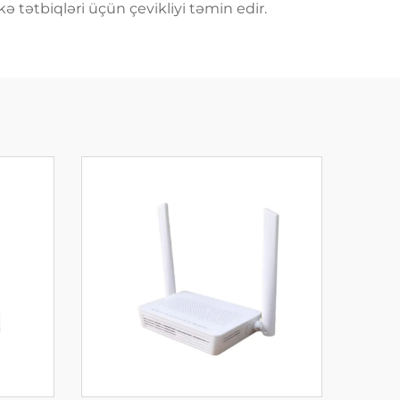
 tətbiqləri üçün çevikliyi təmin edir.