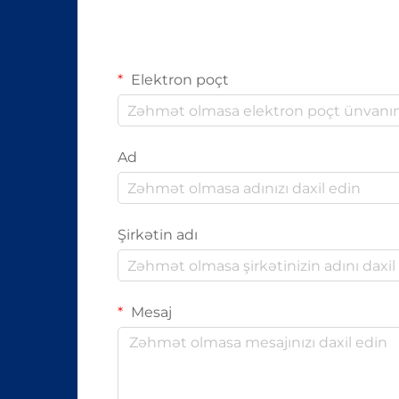
Elektron poçt
Ad
Şirkətin adı
Mesaj