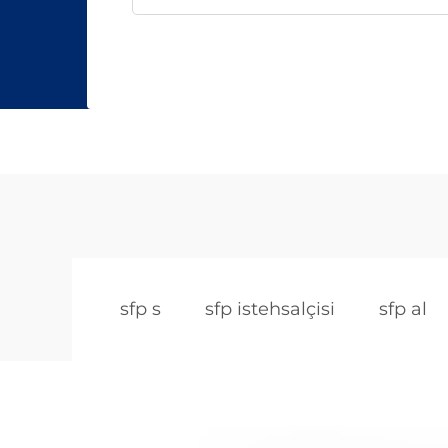
sfp s
sfp istehsalçisi
sfp al