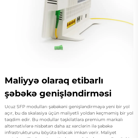
Maliyyə olaraq etibarlı
şəbəkə genişləndirməsi
Ucuz SFP modulları şəbəkəni genişləndirməyə yeni bir yol
açır, bu da skalasiya üçün maliyetli yoldan keçməmiş bir yol
təqdim edir. Bu modullar təşkilatlara premium markalı
alternativlərə nisbətən daha az xərclərin ilə şəbəkə
infrastrukturunu böyütə biləcək imkan verir. Maliyet