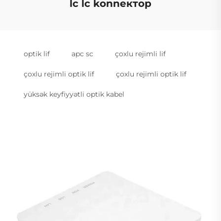
lc lc konnектор
optik lif
apc sc
çoxlu rejimli lif
çoxlu rejimli optik lif
çoxlu rejimli optik lif
yüksək keyfiyyətli optik kabel