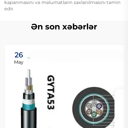
kapanmasını və məlumatların saxlanılmasını təmin
edir.
Ən son xəbərlər
26
May