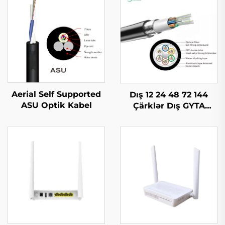
Aerial Self Supported
Dış 12 24 48 72 144
ASU Optik Kabel
Çärklər Dış GYTA
Optik Kabel