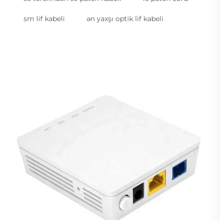
sm lif kabeli
ən yaxşı optik lif kabeli