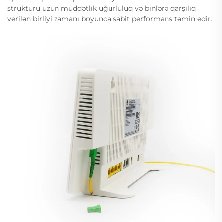
strukturu uzun müddətlik uğurluluq və binlərə qarşılıq
verilən birliyi zamanı boyunca sabit performans təmin edir.