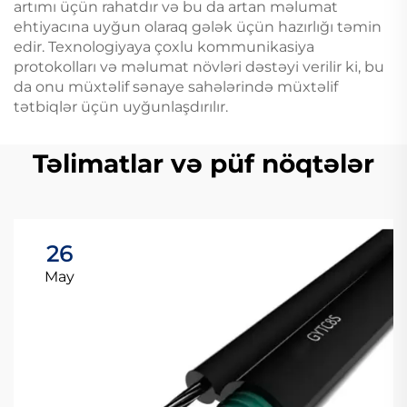
artımı üçün rahatdır və bu da artan məlumat
ehtiyacına uyğun olaraq gələk üçün hazırlığı təmin
edir. Texnologiyaya çoxlu kommunikasiya
protokolları və məlumat növləri dəstəyi verilir ki, bu
da onu müxtəlif sənaye sahələrində müxtəlif
tətbiqlər üçün uyğunlaşdırılır.
Təlimatlar və püf nöqtələr
26
May