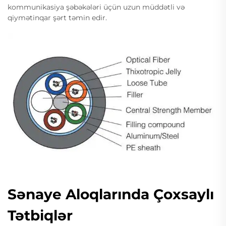
kommunikasiya şəbəkələri üçün uzun müddətli və
qiymətinqar şərt təmin edir.
Sənaye Aloqlarında Çoxsaylı
Tətbiqlər