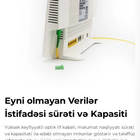
Eyni olmayan Verilər
İstifadəsi sürəti və Kapasiti
Yüksek keyfiyyətli optik lif kabeli, məlumat nəqliyyatı sürəti
və kapasitəti ilə ədəbi olmayan imkanlar göstərir və tələffüz