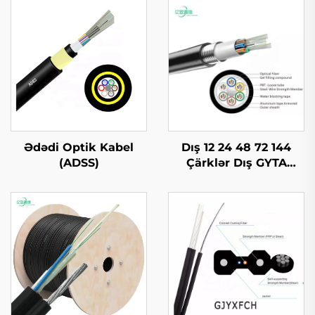
Ədədi Optik Kabel
Dış 12 24 48 72 144
(ADSS)
Çärklər Dış GYTA
Optik Kabel