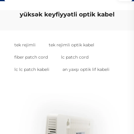
yüksək keyfiyyətli optik kabel
tek rejimli
tek rejimli optik kabel
fiber patch cord
lc patch cord
lc lc patch kabeli
ən yaxşı optik lif kabeli