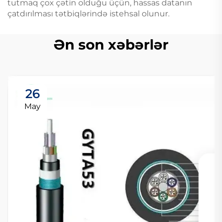
tutmaq çox çətin olduğu üçün, hassas datanın
çatdırılması tətbiqlərində istehsal olunur.
Ən son xəbərlər
26
May