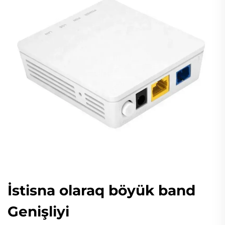
İstisna olaraq böyük band
Genişliyi