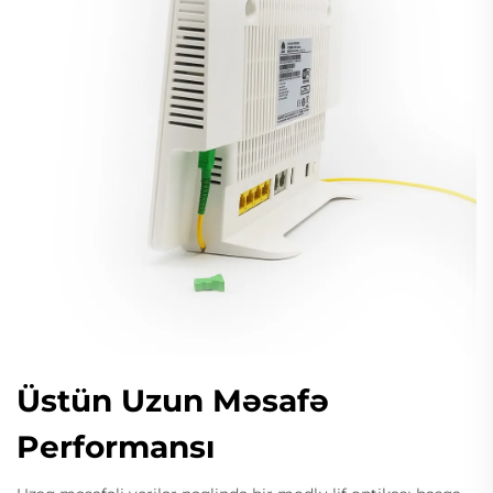
Üstün Uzun Məsafə
Performansı