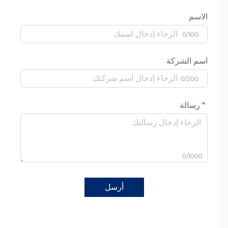
الاسم
0/100
اسم الشركة
0/200
رسالة
0/1000
أرسل