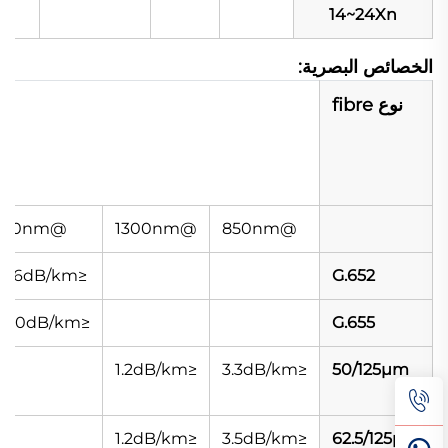
14~24Xn
الخصائص البصرية:
نوع fibre
@1310nm
@1300nm
@850nm
≤0.36dB/km
G.652
≤0.40dB/km
G.655
≤1.2dB/km
≤3.3dB/km
50/125μm
≤1.2dB/km
≤3.5dB/km
62.5/125μm