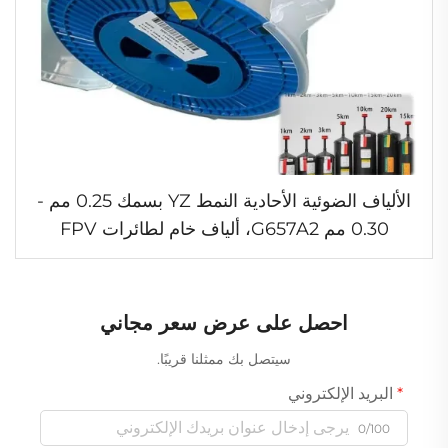
الألياف الضوئية الأحادية النمط YZ بسمك 0.25 مم -
0.30 مم G657A2، ألياف خام لطائرات FPV
المسيرة
احصل على عرض سعر مجاني
سيتصل بك ممثلنا قريبًا.
البريد الإلكتروني
0/100