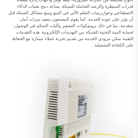
قدرات السيطرة والرصد الشاملة للشبكة. يساعد دمج تقنيات الذكاء
الاصطناعي وخوارزميات التعلم الآلي في التنبؤ ومنع مشاكل الشبكة قبل
أن تؤثر على جودة الخدمة. كما يقوم المصنعون بتنفيذ ميزات أمان
متقدمة، بما في ذلك بروتوكولات التشفير وآليات التحكم في الوصول،
لحماية البنية التحتية للشبكة من التهديدات الإلكترونية. هذه التقدمات
التقنية تمكن مزودي الخدمة من تقديم تجربة عملاء ممتازة مع الحفاظ
على الكفاءة التشغيلية.