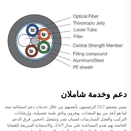
دعم وخدمة شاملان
يتميز مصنعو OLT الرئيسيون بأنفسهم من خلال خدمات دعم استثنائية تمتد
لما هو أبعد من بيع المعدات. يوفرون وثائق تقنية تفصيلية، وإرشادات
التركيب وأفضل الممارسات لضمان نشر وتشغيل ناجحين. فرق الدعم
الخاصة بهم تقدم المساعدة على مدار 24/7، والاستجابة السريعة للقضايا