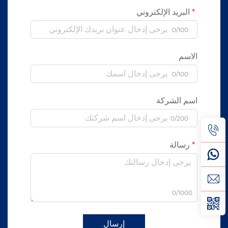
البريد الإلكتروني
0/100
الاسم
0/100
اسم الشركة
0/200
رسالة
0/1000
إرسال