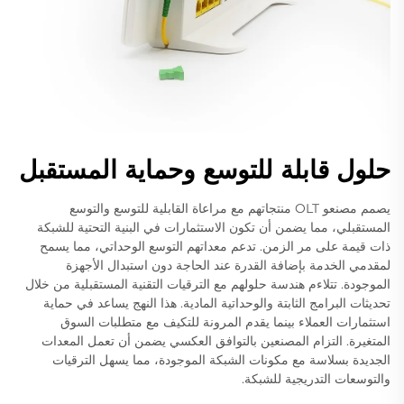
حلول قابلة للتوسع وحماية المستقبل
يصمم مصنعو OLT منتجاتهم مع مراعاة القابلية للتوسع والتوسع
المستقبلي، مما يضمن أن تكون الاستثمارات في البنية التحتية للشبكة
ذات قيمة على مر الزمن. تدعم معداتهم التوسع الوحداتي، مما يسمح
لمقدمي الخدمة بإضافة القدرة عند الحاجة دون استبدال الأجهزة
الموجودة. تتلاءم هندسة حلولهم مع الترقيات التقنية المستقبلية من خلال
تحديثات البرامج الثابتة والوحداتية المادية. هذا النهج يساعد في حماية
استثمارات العملاء بينما يقدم المرونة للتكيف مع متطلبات السوق
المتغيرة. التزام المصنعين بالتوافق العكسي يضمن أن تعمل المعدات
الجديدة بسلاسة مع مكونات الشبكة الموجودة، مما يسهل الترقيات
والتوسعات التدريجية للشبكة.