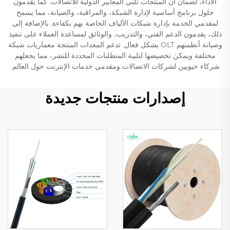
الأداء، لضمان أن المنتجات تلبي المعايير الدولية للاتصالات. كما يقدمون
حلول برنامج أساسية لإدارة الشبكة، والمراقبة، والصيانة، مما يسمح
لمقدمي الخدمة بإدارة شبكات الألياف الخاصة بهم بكفاءة. بالإضافة إلى
ذلك، يقدمون الدعم الفني، والتدريب، والوثائق لمساعدة العملاء على تنفيذ
وصيانة أنظمتهم OLT بشكل فعال. تدعم المعدات المنتجة معماريات شبكة
مختلفة ويمكن تخصيصها لتلبية المتطلبات المحددة للنشر، مما يجعلهم
شركاء حيويين لشركات الاتصالات ومقدمي خدمات الإنترنت حول العالم.
إصدارات منتجات جديدة