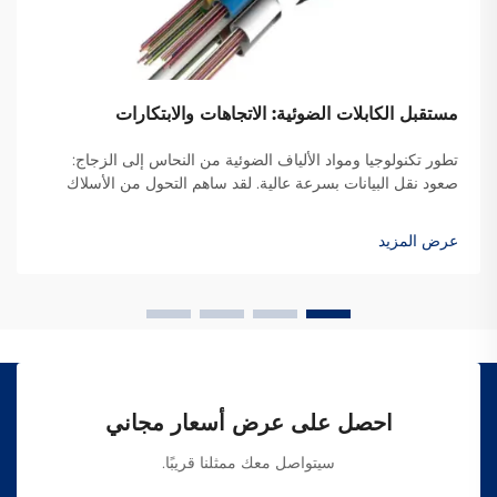
مستقبل الكابلات الضوئية: الاتجاهات والابتكارات
تطور تكنولوجيا ومواد الألياف الضوئية من النحاس إلى الزجاج:
صعود نقل البيانات بسرعة عالية. لقد ساهم التحول من الأسلاك
النحاسية إلى الألياف الضوئية في زيادة سرعة إرسال المعلومات
بشكل كبير. في الماضي، كانت معظم شركات الاتصالات تعتمد
عرض المزيد
على الأسلاك النحاسية، لكن مع التطور التكنولوجي، أصبحت
الألياف الضوئية هي الخيار المفضل لنقل البيانات بسرعات عالية.
احصل على عرض أسعار مجاني
سيتواصل معك ممثلنا قريبًا.