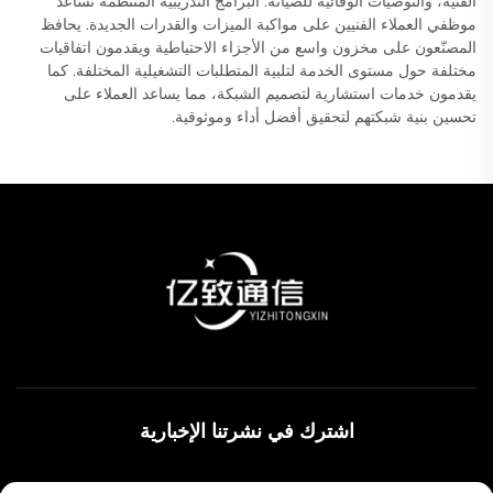
الفنية، والتوصيات الوقائية للصيانة. البرامج التدريبية المنتظمة تساعد
موظفي العملاء الفنيين على مواكبة الميزات والقدرات الجديدة. يحافظ
المصنّعون على مخزون واسع من الأجزاء الاحتياطية ويقدمون اتفاقيات
مختلفة حول مستوى الخدمة لتلبية المتطلبات التشغيلية المختلفة. كما
يقدمون خدمات استشارية لتصميم الشبكة، مما يساعد العملاء على
تحسين بنية شبكتهم لتحقيق أفضل أداء وموثوقية.
اشترك في نشرتنا الإخبارية