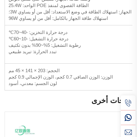
الطاقة القصوى لمنفذ POE الواحد: 25.4W
استهلاك طاقة الجهاز: استهلاك الطاقة في وضع الاستعداد: أقل من أو يساوي 3W؛
استهلاك طاقة الجهاز بالكامل: أقل من أو يساوي 96W
درجة حرارة التخزين: -40~70℃
درجة حرارة التشغيل: -10~60℃
رطوبة التشغيل: 5%~90% بدون تكثيف
تبدد الحرارة: تبريد طبيعي
الحجم: 203 × 141 × 45 مم
الوزن: الوزن الصافي 0.7 كجم، الوزن الإجمالي 0.9 كجم
لون الجسم: معدني، أسود
منتجات أخرى