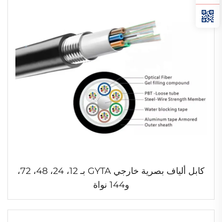
كابل ألياف بصرية خارجي GYTA بـ 12، 24، 48، 72،
و144 نواة