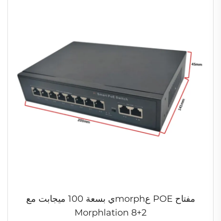
مفتاح POE عmorphي بسعة 100 ميجابت مع
Morphlation 8+2