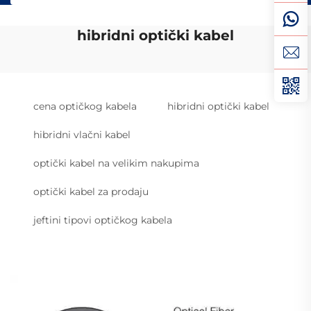
hibridni optički kabel
cena optičkog kabela
hibridni optički kabel
hibridni vlačni kabel
optički kabel na velikim nakupima
optički kabel za prodaju
jeftini tipovi optičkog kabela