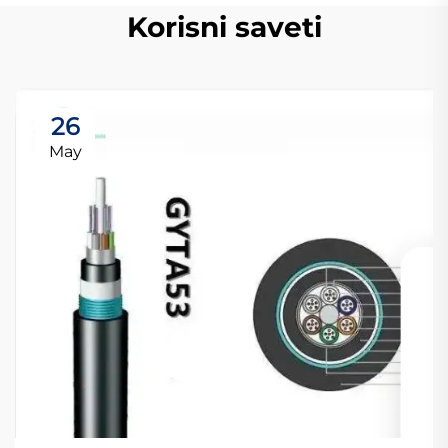
Korisni saveti
26
May