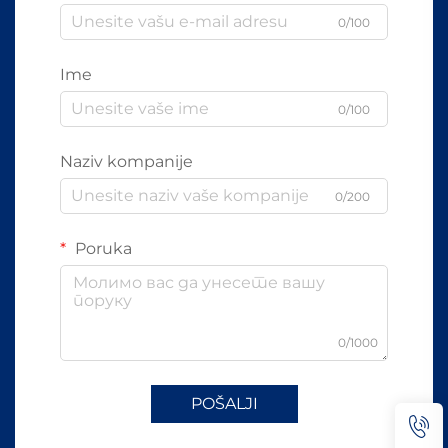
0/100
Ime
0/100
Naziv kompanije
0/200
Poruka
0/1000
POŠALJI