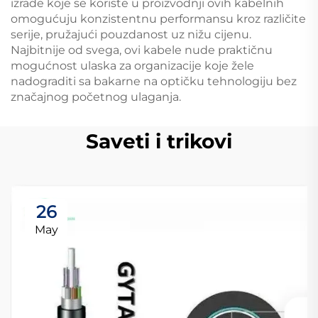
izrade koje se koriste u proizvodnji ovih kabelnih
omogućuju konzistentnu performansu kroz različite
serije, pružajući pouzdanost uz nižu cijenu.
Najbitnije od svega, ovi kabele nude praktičnu
mogućnost ulaska za organizacije koje žele
nadograditi sa bakarne na optičku tehnologiju bez
značajnog početnog ulaganja.
Saveti i trikovi
26
May