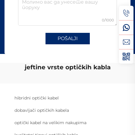
0/1000
POŠALJI
jeftine vrste optičkih kabla
hibridni optički kabel
dobavljači optičkih kabela
optički kabel na velikim nakupima
kvalitetni tipovi optičkih kabla