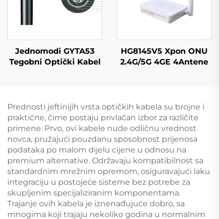
Jednomodi GYTA53
HG8145V5 Xpon ONU
Tegobni Optički Kabel
2.4G/5G 4GE 4Antene
Prednosti jeftinijih vrsta optičkih kabela su brojne i
praktične, čime postaju privlačan izbor za različite
primene. Prvo, ovi kabele nude odličnu vrednost
novca, pružajući pouzdanu sposobnost prijenosa
podataka po malom dijelu cijene u odnosu na
premium alternative. Održavaju kompatibilnost sa
standardnim mrežnim opremom, osiguravajući laku
integraciju u postojeće sisteme bez potrebe za
skupljenim specijaliziranim komponentama.
Trajanje ovih kabela je iznenađujuće dobro, sa
mnogima koji trajaju nekoliko godina u normalnim