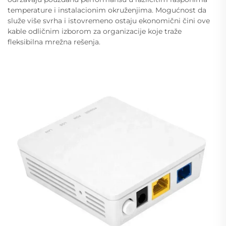
temperature i instalacionim okruženjima. Mogućnost da
služe više svrha i istovremeno ostaju ekonomični čini ove
kable odličnim izborom za organizacije koje traže
fleksibilna mrežna rešenja.