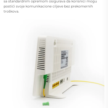
sa standardnim opremom osigurava da korisnici mogu
postići svoje komunikacione ciljeve bez prekomernih
troškova.