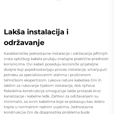
Lakša instalacija i
održavanje
Karakteristike jednostavne instalacije i održavanja jeftinijih
vrsta optičkog kabela pružaju značajne praktične prednosti
korisnicima. Ovi kabeli poseduju korisnički prijateljne
dizajne koji pojednostavljaju proces instalacije, smanjujući
potrebu za specializovanim alatima i proširenom
tehničkom ekspertizom. Lekova nature kabelska čini ih
lakšim za rukovanje tijekom instalacije, dok njihova
fleksibilna konstrukcija omogućuje lakše prolazak kroz
kanalizacije i kabelne leđe. Zahtevi za održavanjem su
minimalni, sa ovim kabelima koje se pokazuju kao dobro
trajne u normalnim radnim uvjetima. Jednostavna
konstrukcija čini da dijagnostika problema bude