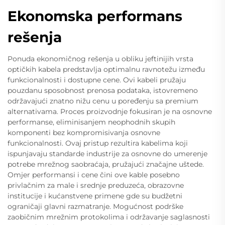
Ekonomska performans
rešenja
Ponuda ekonomičnog rešenja u obliku jeftinijih vrsta
optičkih kabela predstavlja optimalnu ravnotežu između
funkcionalnosti i dostupne cene. Ovi kabeli pružaju
pouzdanu sposobnost prenosa podataka, istovremeno
održavajući znatno nižu cenu u poređenju sa premium
alternativama. Proces proizvodnje fokusiran je na osnovne
performanse, eliminisanjem neophodnih skupih
komponenti bez kompromisivanja osnovne
funkcionalnosti. Ovaj pristup rezultira kabelima koji
ispunjavaju standarde industrije za osnovne do umerenje
potrebe mrežnog saobraćaja, pružajući značajne uštede.
Omjer performansi i cene čini ove kable posebno
privlačnim za male i srednje preduzeća, obrazovne
institucije i kućanstvene primene gde su budžetni
ograničaji glavni razmatranje. Mogućnost podrške
zaobičnim mrežnim protokolima i održavanje saglasnosti