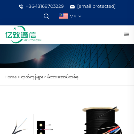
+86-18168703229
[email protected]
MY
>
Home >
ထုတ်ကုန်များ
ဖိဘားအောပ်တစ်ခု