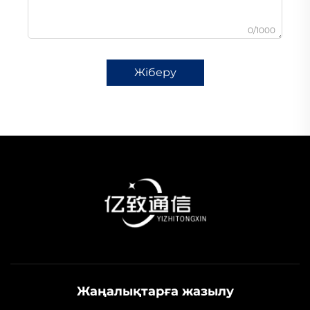
0/1000
Жіберу
Жаңалықтарға жазылу