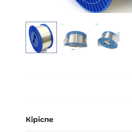
Кіріспе