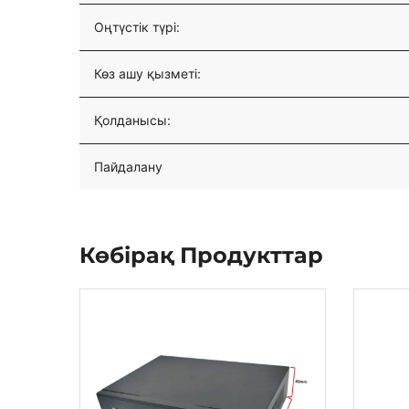
Оңтүстік түрі:
Көз ашу қызметі:
Қолданысы:
Пайдалану
Көбірақ Продукттар