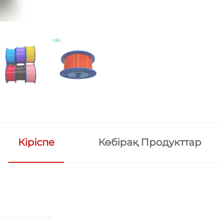
Кіріспе
Көбірақ Продукттар