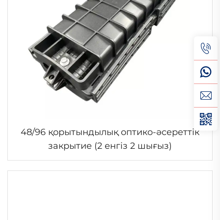
48/96 қорытындылық оптико-әсереттік
закрытие (2 енгіз 2 шығыз)