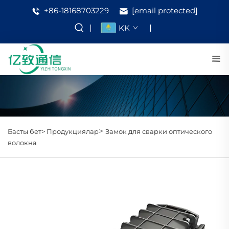
+86-18168703229
[email protected]
KK
>
Басты бет>
Продукциялар
Замок для сварки оптического
волокна