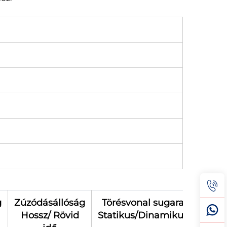
g
Zúzódásállóság
Törésvonal sugara
Hossz/ Rövid
Statikus/Dinamikus