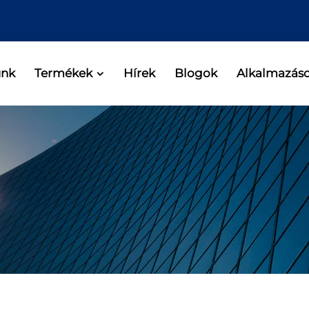
unk
Termékek
Hírek
Blogok
Alkalmazás