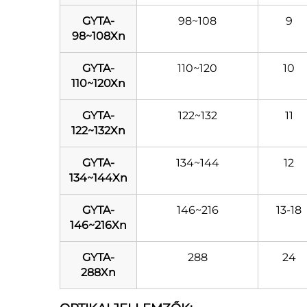
GYTA-
98~108
9
98~108Xn
GYTA-
110~120
10
110~120Xn
GYTA-
122~132
11
122~132Xn
GYTA-
134~144
12
134~144Xn
GYTA-
146~216
13-18
146~216Xn
GYTA-
288
24
288Xn