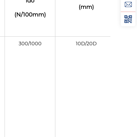
idő
(mm)
(N/100mm)
300/1000
10D/20D