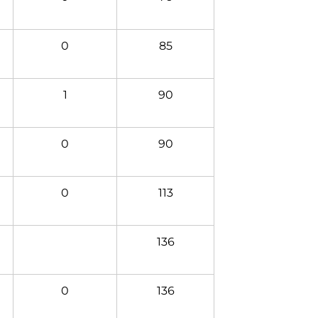
0
85
1
90
0
90
0
113
136
0
136