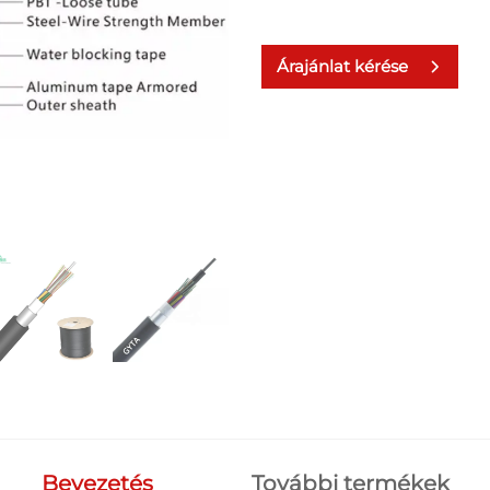
Árajánlat kérése
Bevezetés
További termékek