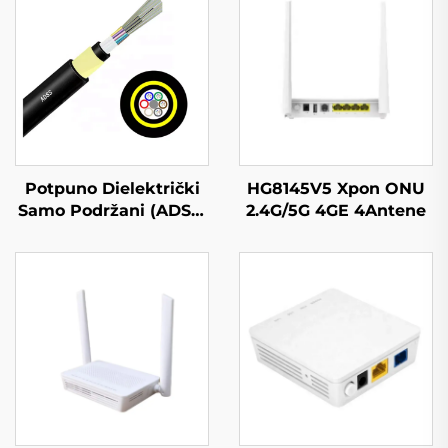
Potpuno Dielektrički
HG8145V5 Xpon ONU
Samo Podržani (ADSS)
2.4G/5G 4GE 4Antene
Vlaknovodički Kabel