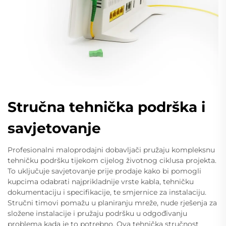
Stručna tehnička podrška i
savjetovanje
Profesionalni maloprodajni dobavljači pružaju kompleksnu
tehničku podršku tijekom cijelog životnog ciklusa projekta.
To uključuje savjetovanje prije prodaje kako bi pomogli
kupcima odabrati najprikladnije vrste kabla, tehničku
dokumentaciju i specifikacije, te smjernice za instalaciju.
Stručni timovi pomažu u planiranju mreže, nude rješenja za
složene instalacije i pružaju podršku u odgođivanju
problema kada je to potrebno. Ova tehnička stručnost