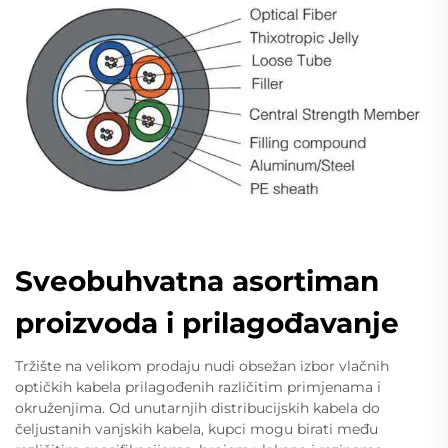
Sveobuhvatna asortiman
proizvoda i prilagođavanje
Tržište na velikom prodaju nudi obsežan izbor vlačnih
optičkih kabela prilagođenih različitim primjenama i
okruženjima. Od unutarnjih distribucijskih kabela do
čeljustanih vanjskih kabela, kupci mogu birati među