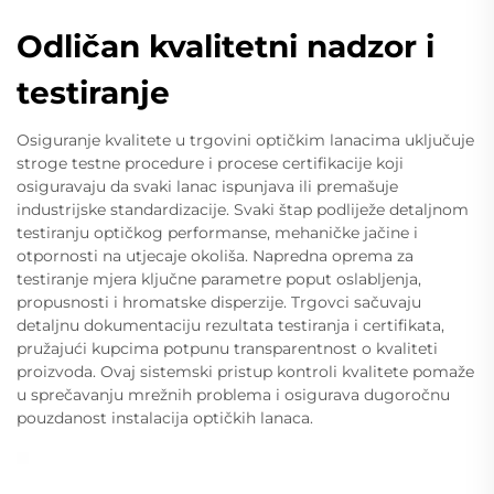
Odličan kvalitetni nadzor i
testiranje
Osiguranje kvalitete u trgovini optičkim lanacima uključuje
stroge testne procedure i procese certifikacije koji
osiguravaju da svaki lanac ispunjava ili premašuje
industrijske standardizacije. Svaki štap podliježe detaljnom
testiranju optičkog performanse, mehaničke jačine i
otpornosti na utjecaje okoliša. Napredna oprema za
testiranje mjera ključne parametre poput oslabljenja,
propusnosti i hromatske disperzije. Trgovci sačuvaju
detaljnu dokumentaciju rezultata testiranja i certifikata,
pružajući kupcima potpunu transparentnost o kvaliteti
proizvoda. Ovaj sistemski pristup kontroli kvalitete pomaže
u sprečavanju mrežnih problema i osigurava dugoročnu
pouzdanost instalacija optičkih lanaca.