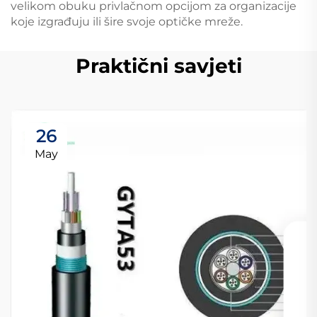
velikom obuku privlačnom opcijom za organizacije
koje izgrađuju ili šire svoje optičke mreže.
Praktični savjeti
26
May