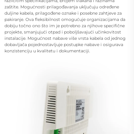
različitim specifikacijama, brojem vlakana i razinama
zaštite. Mogućnosti prilagođavanja uključuju određene
duljine kabela, prilagođene oznake i posebne zahtjeve za
pakiranje. Ova fleksibilnost omogućuje organizacijama da
dobiju točno ono što im je potrebno za njihove specifične
projekte, smanjujući otpad i poboljšavajući učinkovitost
instalacije. Mogućnost nabave više vrsta kabela od jednog
dobavljača pojednostavljuje postupke nabave i osigurava
konzistenciju u kvalitetu i dokumentaciji.