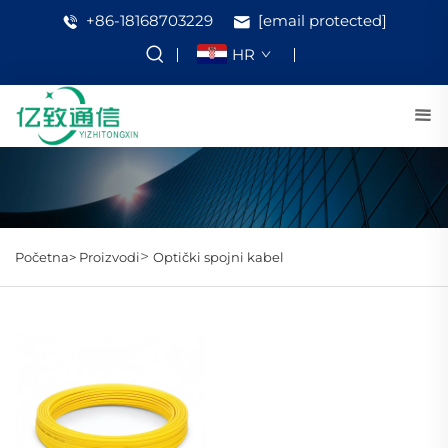
+86-18168703229
[email protected]
HR
>
Početna>
Proizvodi
Optički spojni kabel