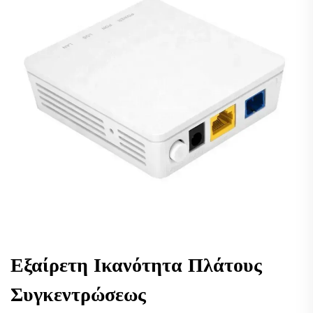
Εξαίρετη Ικανότητα Πλάτους
Συγκεντρώσεως