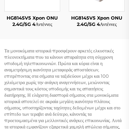
HG8145V5 Xpon ONU
HG8145V5 Xpon ONU
2.4G/5G 4Αντέννες
2.4G/5G 4Αντέννες
Τα μονοκύματα ιστορικά προσφέρουν αρκετές ελκυστικές
πλεονεκτήματα που τα κάνουν απαραίτητα στη σύγχρονη
υποδομή τηλεπικοινωνιών. Πρώτα και κύρια είναι η
αναμετρήσιμη ικανότητα μεταφοράς αποστάσεων,
επιτρέποντας στα σήματα να ταξιδεύουν μέχρι και 100
χιλιόμετρα χωρίς την ανάγκη αναγεννήσεων, μειώνοντας
σημαντικά τους κόστος υποδομής και τις απαιτήσεις
διατήρησης. Η ελάχιστη διασπορά σήματος στα μονοκύματα
ιστορικά αποτελεί σε ακραία μεγάλη ικανότητα πλάτους
σήματος, υποστηρίζοντας ταχύτητες δεδομένων μέχρι και στο
επίπεδο των τεραβιτ ανά δεύτερο, κάνοντάς τα
προετοιμασμένα για μελλοντικές ανάγκες επικοινωνίας. Αυτά
τα ιστορικά εμφανίζουν εξαιρετικά χαμηλή απώλεια σήματος,