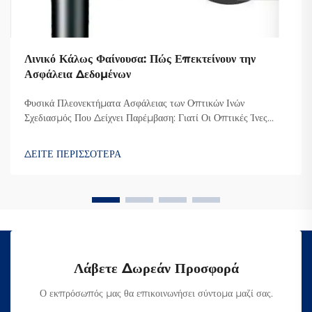
Λινικό Κάλως Φαίνουσα: Πώς Επεκτείνουν την
Ασφάλεια Δεδομένων
Φυσικά Πλεονεκτήματα Ασφάλειας των Οπτικών Ινών
Σχεδιασμός Που Δείχνει Παρέμβαση: Γιατί Οι Οπτικές Ίνες
Δυσκολεύουν την Υποκλοπή Ο λόγος που οι οπτικές ίνες είναι
τόσο δύσκολο να υποκλαπούν είναι επειδή μεταδίδουν
ΔΕΙΤΕ ΠΕΡΙΣΣΟΤΕΡΑ
δεδομένα μέσω φωτός αντί για ηλεκτρικά σήματα όπως οι κ...
Λάβετε Δωρεάν Προσφορά
Ο εκπρόσωπός μας θα επικοινωνήσει σύντομα μαζί σας.