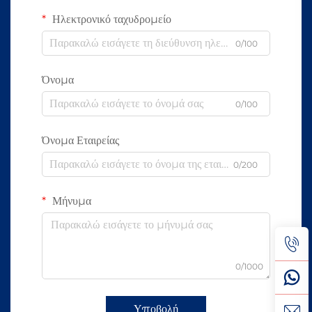
Ηλεκτρονικό ταχυδρομείο
0/100
Όνομα
0/100
Όνομα Εταιρείας
0/200
Μήνυμα
0/1000
Υποβολή