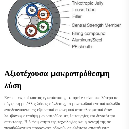
Αξιοτέχουσα μακροπρόθεσμη
λύση
Ενώ οι αρχικοί κόστος εγκατάστασης μπορεί να είναι υψηλότερο σε
σύγκριση με άλλες λύσεις σύνδεσης, τα μονοκωδικά οπτικά καλωδία
αποδεικνύονται ως εξαιρετικά οικονομικά αποτελεσματικά όταν
λαμβάνουμε υπόψη μακροπρόθεσμες λειτουργίες και δυνατότητα
επέκτασης. Η βιώσιμοτητα της τεχνολογίας και η αντοχή της σε
περιβαλλοντικά παράγοντες οδηγούν σε ελάχιστα απαιτήματα