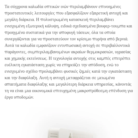
Τα σύγχρονα καλωδία οπτικών ινών περιλαμβάνουν επινοημένες
προστατευτικές λειτουργίες που εξασφαλίζουν εξαιρετική αντοχή και
μεγάλη διάρκεια. Η πολυστρωμένη κατασκευή περιλαμβάνει
ενισχυμένη εξωτερική κάλυψη, ειδικά σχεδιασμένα βουφερ-τουμπα και
προηγμένα συστατικά για την αποφυγή τάσεων, όλα τα οποία
συνεργάζονται για να προστατεύουν τον κρίσιμο πυρήνα από βερνιά.
Αυτά τα καλωδία εμφανίζουν εντυπωσιακή αντοχή σε περιβαλλοντικά
παράγοντες, συμπεριλαμβανομένων ακραίων θερμοκρασιών, υγρασίας
και χημικής εκτείνσεως. Η τεχνολογία αντοχής στις καμπές επιτρέπει
ευέλικτη εγκατάσταση χωρίς να επηρεάζει την απόδοση, ενώ το
ενισχυμένο σχέδιο προλαμβάνει φυσικές ζημιές κατά την εγκατάσταση
και την διαφύλαξη. Αυτή η αντοχή μεταφράζεται σε μειωμένα
απαιτήματα διαφύλαξης και μεγαλύτερη διάρκεια υπηρεσίας, κάνοντάς
τη να είναι μια οικονομικά επιτυχημένη μακροπρόθεσμη επένδυση για
έργα υποδομών.