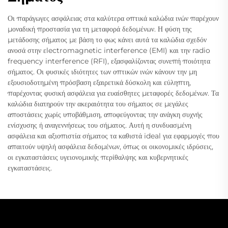
Οι παράγωγες ασφάλειας στα καλύτερα οπτικά καλώδια ινών παρέχουν
μοναδική προστασία για τη μεταφορά δεδομένων. Η φύση της
μετάδοσης σήματος με βάση το φως κάνει αυτά τα καλώδια σχεδόν
ανοσά στην εlectromagnetic interference (EMI) και την radio
frequency interference (RFI), εξασφαλίζοντας συνεπή ποιότητα
σήματος. Οι φυσικές ιδιότητες των οπτικών ινών κάνουν την μη
εξουσιοδοτημένη πρόσβαση εξαιρετικά δύσκολη και εύληπτη,
παρέχοντας φυσική ασφάλεια για ευαίσθητες μεταφορές δεδομένων. Τα
καλώδια διατηρούν την ακεραιότητα του σήματος σε μεγάλες
αποστάσεις χωρίς υποβάθμιση, αποφεύγοντας την ανάγκη συχνής
ενίσχυσης ή αναγεννήσεως του σήματος. Αυτή η συνδυασμένη
ασφάλεια και αξιοπιστία σήματος τα καθιστά ideal για εφαρμογές που
απαιτούν υψηλή ασφάλεια δεδομένων, όπως οι οικονομικές ιδρύσεις,
οι εγκαταστάσεις υγειονομικής περίθαλψης και κυβερνητικές
εγκαταστάσεις.