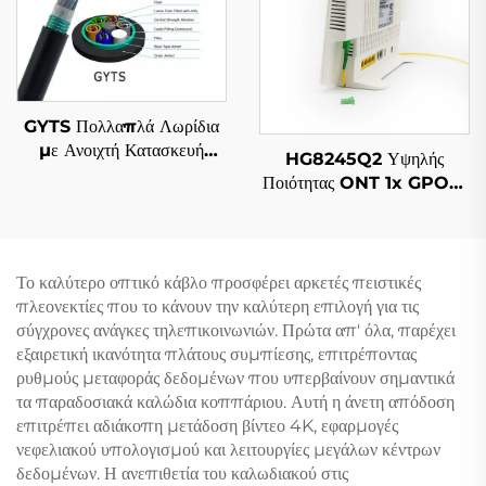
GYTS Πολλαπλά Λωρίδια
με Ανοιχτή Κατασκευή
HG8245Q2 Υψηλής
Αρματούρας (CST)
Ποιότητας ONT 1x GPON,
Καλώδιο
1x RJ11, 2x USB
Το καλύτερο οπτικό κάβλο προσφέρει αρκετές πειστικές
πλεονεκτίες που το κάνουν την καλύτερη επιλογή για τις
σύγχρονες ανάγκες τηλεπικοινωνιών. Πρώτα απ' όλα, παρέχει
εξαιρετική ικανότητα πλάτους συμπίεσης, επιτρέποντας
ρυθμούς μεταφοράς δεδομένων που υπερβαίνουν σημαντικά
τα παραδοσιακά καλώδια κοππάριου. Αυτή η άνετη απόδοση
επιτρέπει αδιάκοπη μετάδοση βίντεο 4K, εφαρμογές
νεφελιακού υπολογισμού και λειτουργίες μεγάλων κέντρων
δεδομένων. Η ανεπιθετία του καλωδιακού στις