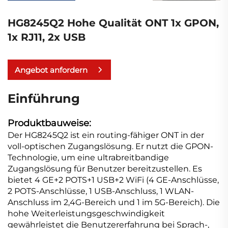
HG8245Q2 Hohe Qualität ONT 1x GPON,
1x RJ11, 2x USB
Angebot anfordern
Einführung
Produktbauweise:
Der HG8245Q2 ist ein routing-fähiger ONT in der
voll-optischen Zugangslösung. Er nutzt die GPON-
Technologie, um eine ultrabreitbandige
Zugangslösung für Benutzer bereitzustellen. Es
bietet 4 GE+2 POTS+1 USB+2 WiFi (4 GE-Anschlüsse,
2 POTS-Anschlüsse, 1 USB-Anschluss, 1 WLAN-
Anschluss im 2,4G-Bereich und 1 im 5G-Bereich). Die
hohe Weiterleistungsgeschwindigkeit
gewährleistet die Benutzererfahrung bei Sprach-,