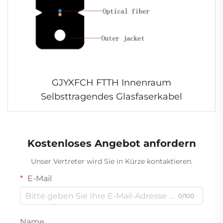
GJYXFCH FTTH Innenraum
Selbsttragendes Glasfaserkabel
Kostenloses Angebot anfordern
Unser Vertreter wird Sie in Kürze kontaktieren.
E-Mail
0/100
Name