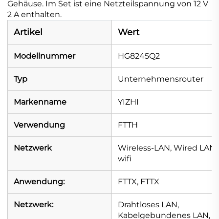
Gehäuse. Im Set ist eine Netzteilspannung von 12 V
2 A enthalten.
Artikel
Wert
Modellnummer
HG8245Q2
Typ
Unternehmensrouter
Markenname
YIZHI
Verwendung
FTTH
Netzwerk
Wireless-LAN, Wired LAN,
wifi
Anwendung:
FTTX, FTTX
Netzwerk:
Drahtloses LAN,
Kabelgebundenes LAN,