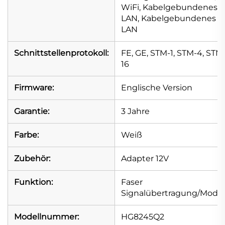
WiFi, Kabelgebundenes
LAN, Kabelgebundenes
LAN
Schnittstellenprotokoll:
FE, GE, STM-1, STM-4, STM
16
Firmware:
Englische Version
Garantie:
3 Jahre
Farbe:
Weiß
Zubehör:
Adapter 12V
Funktion:
Faser
Signalübertragung/Mod
Modellnummer:
HG8245Q2