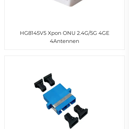
HG8145V5 Xpon ONU 2.4G/5G 4GE
4Antennen