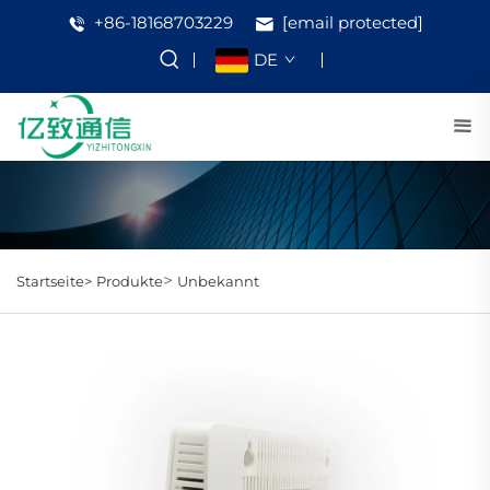
+86-18168703229
[email protected]
DE
>
Startseite>
Produkte
Unbekannt