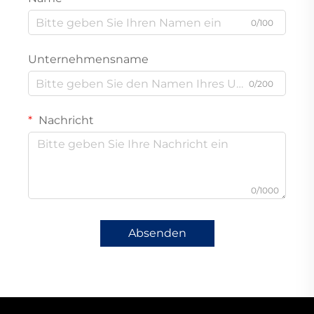
0/100
Unternehmensname
0/200
Nachricht
0/1000
Absenden