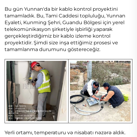
Bu gün Yunnan'da bir kablo kontrol proyektini
tamamladık. Bu, Tami Caddesi topluluğu, Yunnan
Eyaleti, Kunming Şehri, Guandu Bölgesi için yerel
telekomünikasyon şirketiyle işbirliği yaparak
gerçekleştirdiğimiz bir kablo izleme kontrol
proyektidir. Şimdi size inşa ettiğimiz prosesi ve
tamamlanma durumunu göstereceğiz.
Yerli ortamı, temperaturu və nisabatı nəzərə aldık.