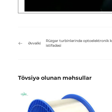
Rüzgar turbinlərində optoelektronik 
Əvvəlki
istifadəsi
Tövsiyə olunan məhsullar