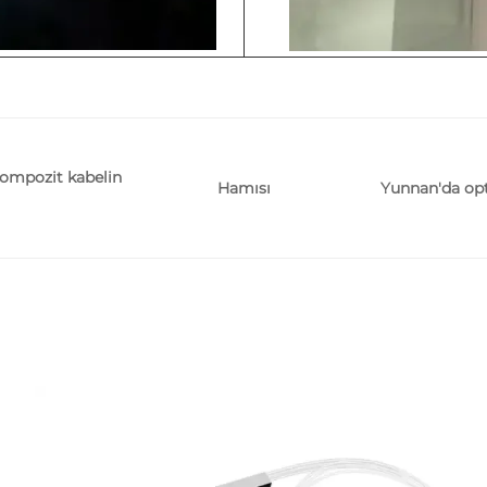
kompozit kabelin
Yunnan'da opt
Hamısı