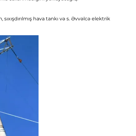
 sıxışdırılmış hava tankı və s. Əvvəlcə elektrik