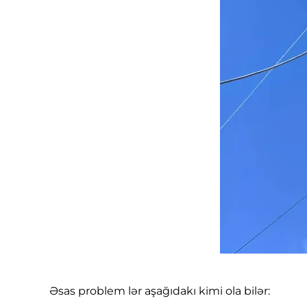
Əsas problem lər aşağıdakı kimi ola bilər: