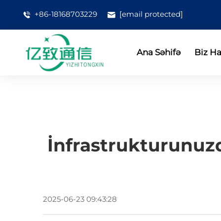
+86-18168703229
[email protected]
Ana Səhifə
Biz H
İnfrastrukturunuz
2025-06-23 09:43:28