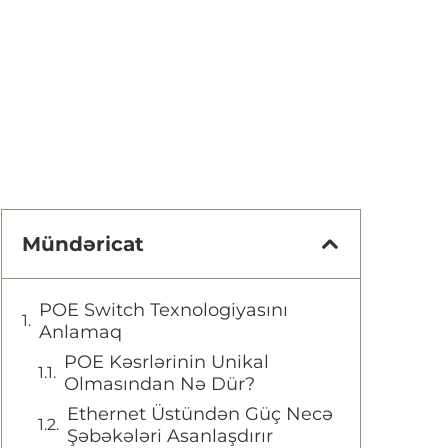
Mündəricat
POE Switch Texnologiyasını
Anlamaq
POE Kəsrlərinin Unikal
Olmasından Nə Dür?
Ethernet Üstündən Güç Necə
Şəbəkələri Asanlaşdırır