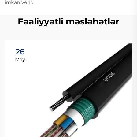
imkan verir.
Fəaliyyətli məsləhətlər
26
May