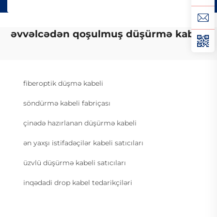
əvvəlcədən qoşulmuş düşürmə kabeli
fiberoptik düşmə kabeli
söndürmə kabeli fabriçası
çinədə hazırlanan düşürmə kabeli
ən yaxşı istifadəçilər kabeli satıcıları
üzvlü düşürmə kabeli satıcıları
inqədadi drop kabel tedarikçiləri