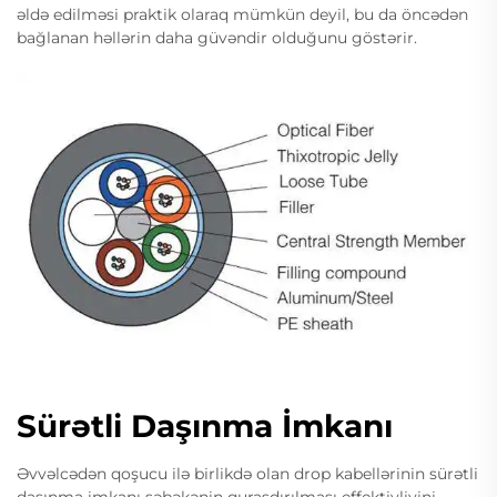
əldə edilməsi praktik olaraq mümkün deyil, bu da öncədən
bağlanan həllərin daha güvəndir olduğunu göstərir.
Sürətli Daşınma İmkanı
Əvvəlcədən qoşucu ilə birlikdə olan drop kabellərinin sürətli