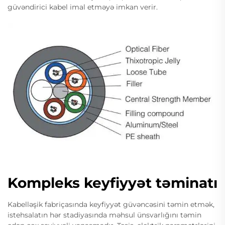
güvəndirici kabel imal etməyə imkan verir.
Kompleks keyfiyyət təminatı
Kabelləşik fabriçasında keyfiyyət güvəncəsini təmin etmək,
istehsalatın hər stadiyasında məhsul ünsvarlığını təmin