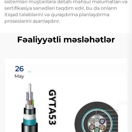
sistemləri müştərilərə detallı məhsul məlumatları və
sertifikasiya sənədləri təqdim edir, bu da onların
itiqad tələblərini və quraşdırma planlaşdırma
proseslərini asanlaşdırır.
Fəaliyyətli məsləhətlər
26
May