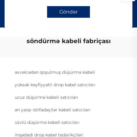
Göndər
söndürmə kabeli fabriçası
əvvəlcədən qoşulmuş düşürmə kabeli
yüksək keyfiyyətli drop kabel satıcıları
ucuz düşürmə kabeli satıcıları
ən yaxşı istifadəçilər kabeli satıcıları
üzvlü düşürmə kabeli satıcıları
inqədadi drop kabel tedarikçiləri