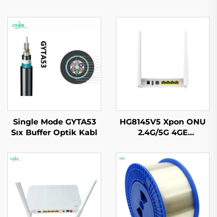
Single Mode GYTA53
HG8145V5 Xpon ONU
Sıx Buffer Optik Kabl
2.4G/5G 4GE
4Antennas