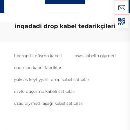
inqədadi drop kabel tedarikçiləri
fiberoptik düşmə kabeli
əsas kabelin qiymeti
endirilən kabel fabrikləri
yüksək keyfiyyətli drop kabel satıcıları
üzvlü düşürmə kabeli satıcıları
uzaq qiymətli aşağı kabel satıcıları