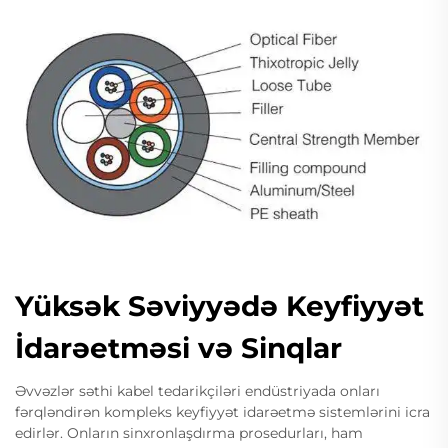
Yüksək Səviyyədə Keyfiyyət
İdarəetməsi və Sinqlar
Əvvəzlər səthi kabel tedarikçiləri endüstriyada onları
fərqləndirən kompleks keyfiyyət idarəetmə sistemlərini icra
edirlər. Onların sinxronlaşdırma prosedurları, ham