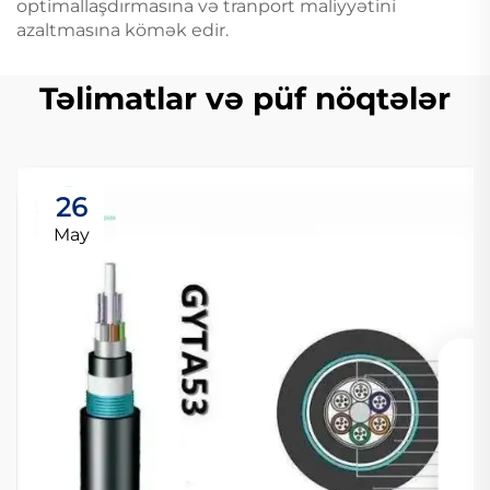
optimallaşdırmasına və tranport maliyyətini
azaltmasına kömək edir.
Təlimatlar və püf nöqtələr
26
May