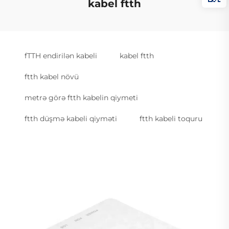
kabel ftth
fTTH endirilən kabeli
kabel ftth
ftth kabel növü
metrə görə ftth kabelin qiymeti
ftth düşmə kabeli qiyməti
ftth kabeli toquru