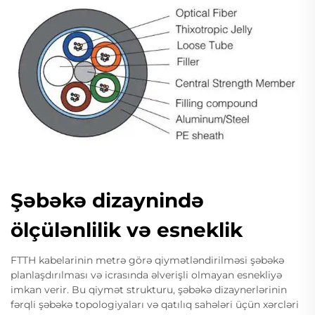
Şəbəkə dizaynində
ölçülənlilik və esneklik
FTTH kabelarinin metrə görə qiymətləndirilməsi şəbəkə
planlaşdırılması və icrasında əlverişli olmayan esnekliyə
imkan verir. Bu qiymət strukturu, şəbəkə dizaynerlərinin
fərqli şəbəkə topologiyaları və qatılıq sahələri üçün xərcləri