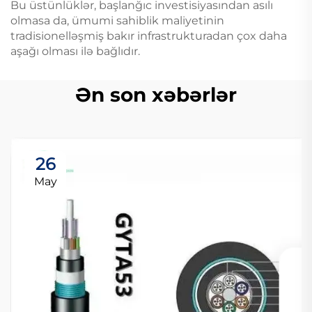
Bu üstünlüklər, başlanğıc investisiyasından asılı
olmasa da, ümumi sahiblik maliyetinin
tradisionelləşmiş bakır infrastrukturadan çox daha
aşağı olması ilə bağlıdır.
Ən son xəbərlər
26
May