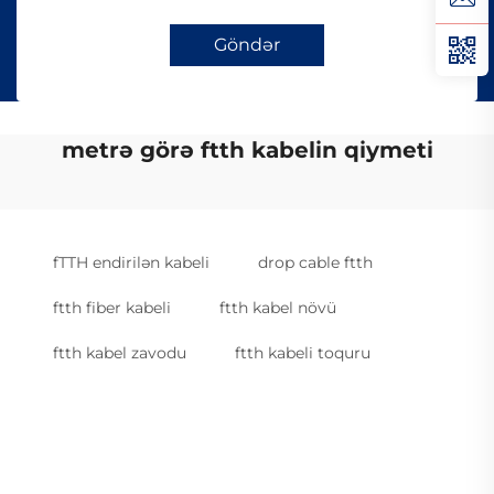
Göndər
metrə görə ftth kabelin qiymeti
fTTH endirilən kabeli
drop cable ftth
ftth fiber kabeli
ftth kabel növü
ftth kabel zavodu
ftth kabeli toquru