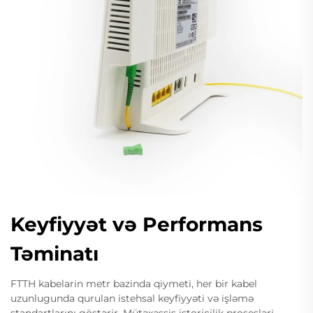
Keyfiyyət və Performans
Təminatı
FTTH kabelarin metr bazinda qiymeti, her bir kabel
uzunlugunda qurulan istehsal keyfiyyəti və işləmə