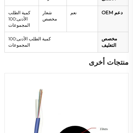
دعم OEM
نعم
شعار
كمية الطلب
مخصص
الأدنى:100
المجموعات
مخصص
كمية الطلب الأدنى:100
المجموعات
التغليف
منتجات أخرى