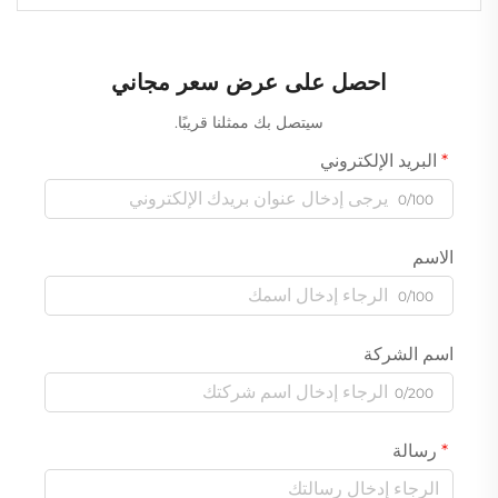
احصل على عرض سعر مجاني
سيتصل بك ممثلنا قريبًا.
البريد الإلكتروني
0/100
الاسم
0/100
اسم الشركة
0/200
رسالة