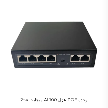
وحدة POE عزل AI 100 ميجابت 4+2