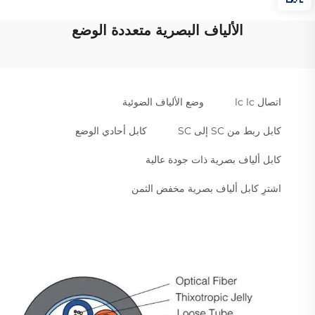
الألياف البصرية متعددة الوضع
اتصال lc lc
وضع الألياف الضوئية
كابل ربط من SC إلى SC
كابل أحادي الوضع
كابل ألياف بصرية ذات جودة عالية
اشترِ كابل ألياف بصرية مخفض الثمن