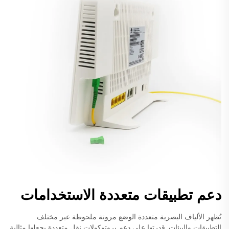
دعم تطبيقات متعددة الاستخدامات
تُظهر الألياف البصرية متعددة الوضع مرونة ملحوظة عبر مختلف
التطبيقات والبيئات. قدرتها على دعم بروتوكولات نقل متعددة يجعلها مثالية