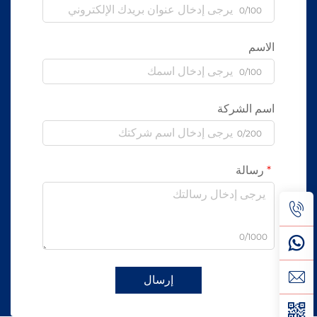
0/100
الاسم
0/100
اسم الشركة
0/200
رسالة
0/1000
إرسال