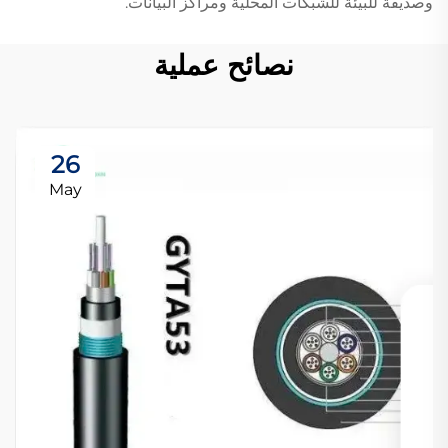
وصديقة للبيئة للشبكات المحلية ومراكز البيانات.
نصائح عملية
26
May