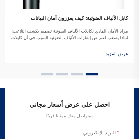
كابل الألياف الضوئية: كيف يعززون أمان البيانات
مزايا الأمان المادي لكابلات الألياف الضوئية تصميم يكشف التلاعب:
لماذا يصعب اعتراض إشارات الألياف الضوئية السبب في أن كابلات
الألياف الضوئية يصعب اختراقها هو أنها تنقل البيانات عبر الضوء بدلاً
من الإشارات الكهربائية كما هو الحال في الكابلات النحاسية
عرض المزيد
التقليدية...
احصل على عرض أسعار مجاني
سيتواصل معك ممثلنا قريبًا.
البريد الإلكتروني