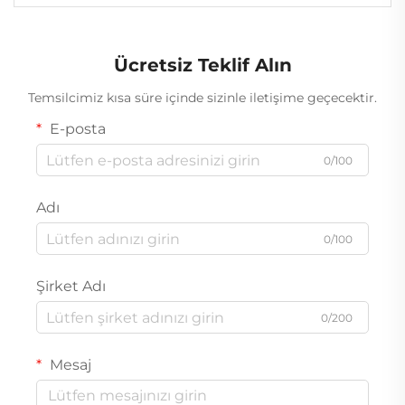
Ücretsiz Teklif Alın
Temsilcimiz kısa süre içinde sizinle iletişime geçecektir.
E-posta
0/100
Adı
0/100
Şirket Adı
0/200
Mesaj