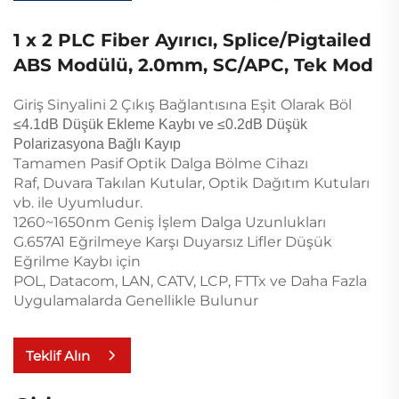
1 x 2 PLC Fiber Ayırıcı, Splice/Pigtailed
ABS Modülü, 2.0mm, SC/APC, Tek Mod
Giriş Sinyalini 2 Çıkış Bağlantısına Eşit Olarak Böl
≤4.1dB Düşük Ekleme Kaybı ve ≤0.2dB Düşük
Polarizasyona Bağlı Kayıp
Tamamen Pasif Optik Dalga Bölme Cihazı
Raf, Duvara Takılan Kutular, Optik Dağıtım Kutuları
vb. ile Uyumludur.
1260~1650nm Geniş İşlem Dalga Uzunlukları
G.657A1 Eğrilmeye Karşı Duyarsız Lifler Düşük
Eğrilme Kaybı için
POL, Datacom, LAN, CATV, LCP, FTTx ve Daha Fazla
Uygulamalarda Genellikle Bulunur
Teklif Alın