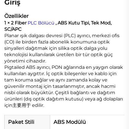
Giriş
Özellikler
1 × 2 Fiber
PLC Bölücü
, ABS Kutu Tipi, Tek Mod,
SC/APC
Planar ışık dalgası devresi (PLC) ayırıcı, merkezi ofis
(CO) ile birden fazla abonelik konumuna optik
sinyalleri dağıtmak için silika optik dalga yolu
teknolojisi kullanılarak üretilen bir tür optik güç
yönetimi cihazıdır.
Pigtailed ABS ayırıcı, PON ağlarında en yaygın olarak
kullanılan aygıttır. İç optik bileşenler ve kablo için
tam koruma sağlar ve aynı zamanda kolay ve
güvenilir montaj için tasarlanmıştır, ancak hacmi
nisbi olarak büyüktür. Çeşitli bağlantı ve dağıtım
ürünleri (dış optik dağıtım kutusu) veya ağ dolapları
için主要用于 edilir.
Paket Stili
ABS Modülü