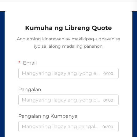
Kumuha ng Libreng Quote
Ang aming kinatawan ay makikipag-ugnayan sa
iyo sa lalong madaling panahon.
Email
0/100
Pangalan
0/100
Pangalan ng Kumpanya
0/200