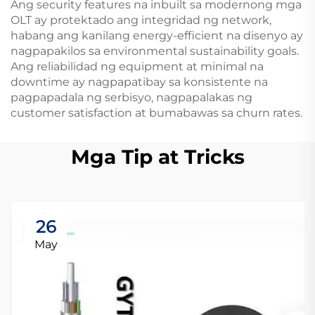
Ang security features na inbuilt sa modernong mga
OLT ay protektado ang integridad ng network,
habang ang kanilang energy-efficient na disenyo ay
nagpapakilos sa environmental sustainability goals.
Ang reliabilidad ng equipment at minimal na
downtime ay nagpapatibay sa konsistente na
pagpapadala ng serbisyo, nagpapalakas ng
customer satisfaction at bumabawas sa churn rates.
Mga Tip at Tricks
26
May