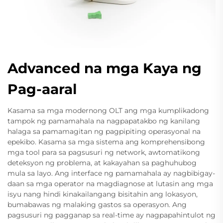
Advanced na mga Kaya ng
Pag-aaral
Kasama sa mga modernong OLT ang mga kumplikadong
tampok ng pamamahala na nagpapatakbo ng kanilang
halaga sa pamamagitan ng pagpipiting operasyonal na
epekibo. Kasama sa mga sistema ang komprehensibong
mga tool para sa pagsusuri ng network, awtomatikong
deteksyon ng problema, at kakayahan sa paghuhubog
mula sa layo. Ang interface ng pamamahala ay nagbibigay-
daan sa mga operator na magdiagnose at lutasin ang mga
isyu nang hindi kinakailangang bisitahin ang lokasyon,
bumabawas ng malaking gastos sa operasyon. Ang
pagsusuri ng pagganap sa real-time ay nagpapahintulot ng