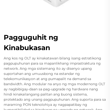
Pagguguhit ng
Kinabukasan
Ang kos ng OLT ay kinakatawan bilang isang estratikong
pagpupuhunan para sa mapanlikhang imprastraktura ng
network. Ang mga sistemang ito ay disenyo upang
suportahan ang umuusbong na estandar ng
telekomunikasyon at ang pumapalit na demand sa
bandwidth. Ang modular na anyo ng mga modernong OLT
ay nagbibigay-daan sa pag-upgrade ng hardware nang
hindi kinakailangang palitan ang buong sistema,
protektado ang unang pagpupuhunan. Ang suporta para sa
maraming PON teknolohiya ay nagpapatibay ng
kumpatibilidad sa hinaharap na upgrade ng network. Ang