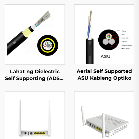
Aerial Self Supported
Lahat ng Dielectric
ASU Kableng Optiko
Self Supporting (ADSS)
Kableng Optiko